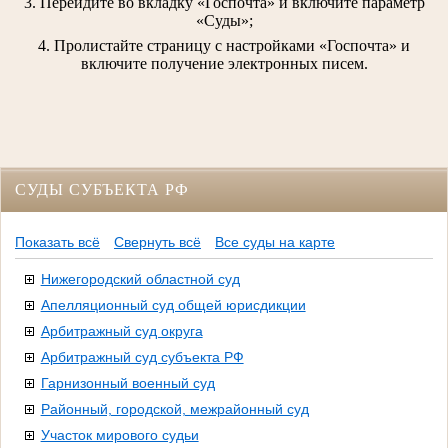
3. Перейдите во вкладку «Госпочта» и включите параметр
«Суды»;
4. Пролистайте страницу с настройками «Госпочта» и
включите получение электронных писем.
СУДЫ СУБЪЕКТА РФ
Показать всё
Свернуть всё
Все суды на карте
Нижегородский областной суд
Апелляционный суд общей юрисдикции
Арбитражный суд округа
Арбитражный суд субъекта РФ
Гарнизонный военный суд
Районный, городской, межрайонный суд
Участок мирового судьи