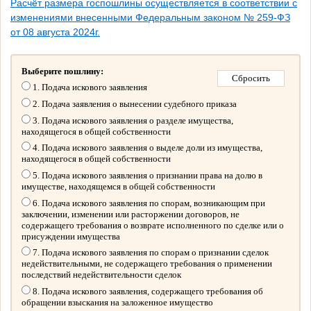
Расчёт размера госпошлины осуществляется в соответствии с
изменениями внесенными Федеральным законом № 259-ФЗ
от 08 августа 2024г.
Выберите пошлину:
1. Подача искового заявления
2. Подача заявления о вынесении судебного приказа
3. Подача искового заявления о разделе имущества,
находящегося в общей собственности
4. Подача искового заявления о выделе доли из имущества,
находящегося в общей собственности
5. Подача искового заявления о признании права на долю в
имуществе, находящемся в общей собственности
6. Подача искового заявления по спорам, возникающим при
заключении, изменении или расторжении договоров, не
содержащего требования о возврате исполненного по сделке или о
присуждении имущества
7. Подача искового заявления по спорам о признании сделок
недействительными, не содержащего требования о применении
последствий недействительности сделок
8. Подача искового заявления, содержащего требования об
обращении взыскания на заложенное имущество