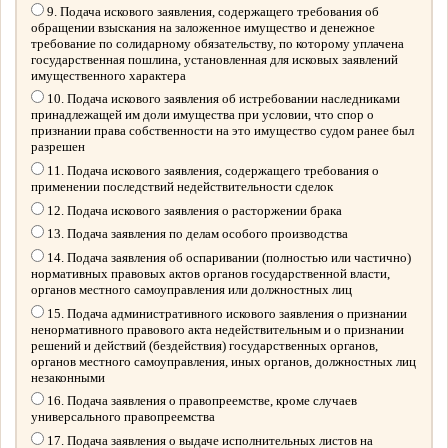
9. Подача искового заявления, содержащего требования об
обращении взыскания на заложенное имущество и денежное
требование по солидарному обязательству, по которому уплачена
государственная пошлина, установленная для исковых заявлений
имущественного характера
10. Подача искового заявления об истребовании наследниками
принадлежащей им доли имущества при условии, что спор о
признании права собственности на это имущество судом ранее был
разрешен
11. Подача искового заявления, содержащего требования о
применении последствий недействительности сделок
12. Подача искового заявления о расторжении брака
13. Подача заявления по делам особого производства
14. Подача заявления об оспаривании (полностью или частично)
нормативных правовых актов органов государственной власти,
органов местного самоуправления или должностных лиц
15. Подача административного искового заявления о признании
ненормативного правового акта недействительным и о признании
решений и действий (бездействия) государственных органов,
органов местного самоуправления, иных органов, должностных лиц
незаконными
16. Подача заявления о правопреемстве, кроме случаев
универсального правопреемства
17. Подача заявления о выдаче исполнительных листов на