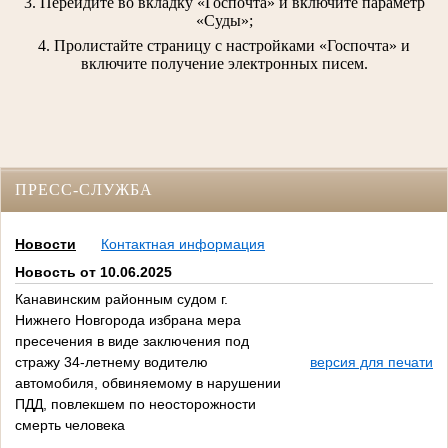
3. Перейдите во вкладку «Госпочта» и включите параметр
«Суды»;
4. Пролистайте страницу с настройками «Госпочта» и
включите получение электронных писем.
ПРЕСС-СЛУЖБА
Новости
Контактная информация
Новость от 10.06.2025
Канавинским районным судом г.
Нижнего Новгорода избрана мера
пресечения в виде заключения под
стражу 34-летнему водителю
версия для печати
автомобиля, обвиняемому в нарушении
ПДД, повлекшем по неосторожности
смерть человека