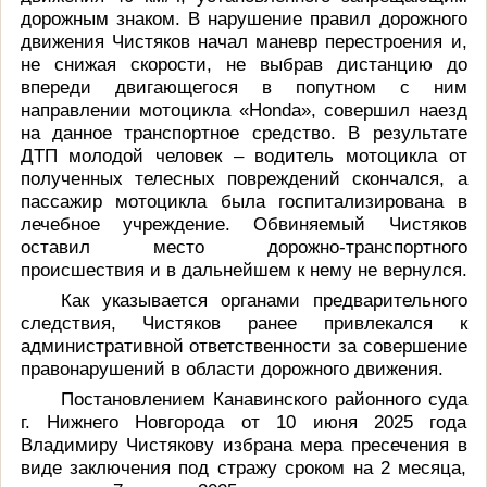
дорожным знаком. В нарушение правил дорожного
движения Чистяков начал маневр перестроения и,
не снижая скорости, не выбрав дистанцию до
впереди двигающегося в попутном с ним
направлении мотоцикла «Honda», совершил наезд
на данное транспортное средство. В результате
ДТП молодой человек – водитель мотоцикла от
полученных телесных повреждений скончался, а
пассажир мотоцикла была госпитализирована в
лечебное учреждение. Обвиняемый Чистяков
оставил место дорожно-транспортного
происшествия и в дальнейшем к нему не вернулся.
Как указывается органами предварительного
следствия, Чистяков ранее привлекался к
административной ответственности за совершение
правонарушений в области дорожного движения.
Постановлением Канавинского районного суда
г. Нижнего Новгорода от 10 июня 2025 года
Владимиру Чистякову избрана мера пресечения в
виде заключения под стражу сроком на 2 месяца,