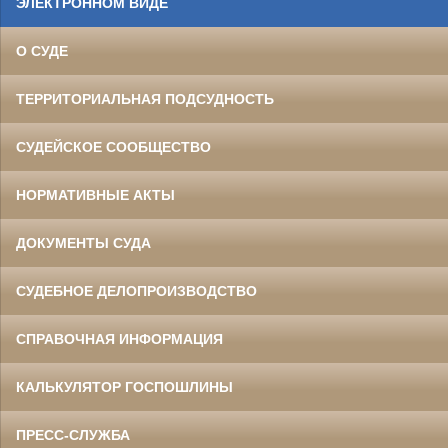
ЭЛЕКТРОННОМ ВИДЕ
О СУДЕ
ТЕРРИТОРИАЛЬНАЯ ПОДСУДНОСТЬ
СУДЕЙСКОЕ СООБЩЕСТВО
НОРМАТИВНЫЕ АКТЫ
ДОКУМЕНТЫ СУДА
СУДЕБНОЕ ДЕЛОПРОИЗВОДСТВО
СПРАВОЧНАЯ ИНФОРМАЦИЯ
КАЛЬКУЛЯТОР ГОСПОШЛИНЫ
ПРЕСС-СЛУЖБА